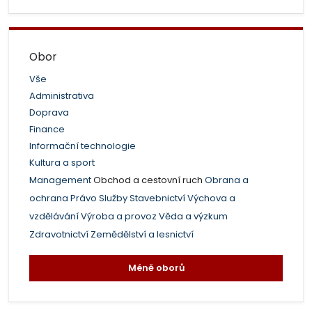
Obor
Vše
Administrativa
Doprava
Finance
Informační technologie
Kultura a sport
Management
Obchod a cestovní ruch
Obrana a
ochrana
Právo
Služby
Stavebnictví
Výchova a
vzdělávání
Výroba a provoz
Věda a výzkum
Zdravotnictví
Zemědělství a lesnictví
Méně oborů