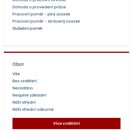
Dohoda o provedení práce
Pracovní poměr - plný úvazek
Pracovní poměr - zkrácený úvazek
Služební poměr
Obor
Vše
Bez vzdělání
Nezadáno
Neúplné základní
Nižší střední
Nižší střední odborné
Více vzdělání