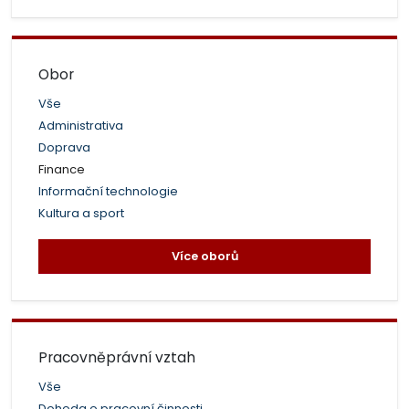
Obor
Vše
Administrativa
Doprava
Finance
Informační technologie
Kultura a sport
Více oborů
Pracovněprávní vztah
Vše
Dohoda o pracovní činnosti