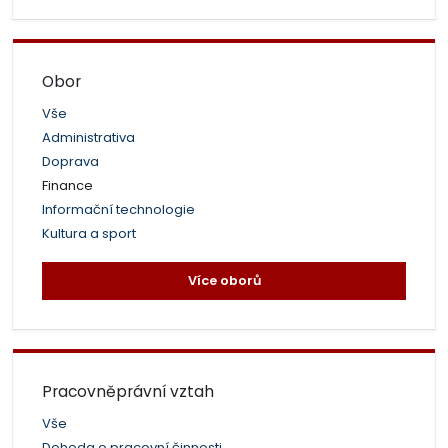
Obor
Vše
Administrativa
Doprava
Finance
Informační technologie
Kultura a sport
Více oborů
Pracovněprávní vztah
Vše
Dohoda o pracovní činnosti