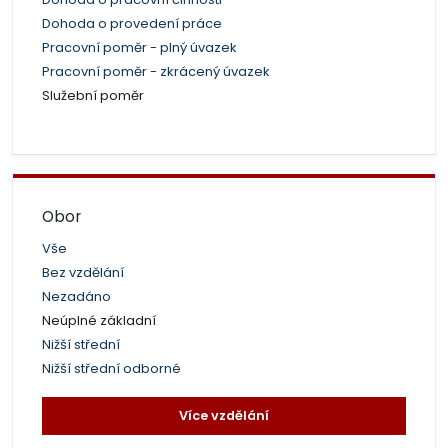
Dohoda o provedení práce
Pracovní poměr - plný úvazek
Pracovní poměr - zkrácený úvazek
Služební poměr
Obor
Vše
Bez vzdělání
Nezadáno
Neúplné základní
Nižší střední
Nižší střední odborné
Více vzdělání