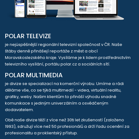
POLAR TELEVIZE
je nejúspěšnější regionální televizní společnost v ČR. Naše
štáby denně přinášejí reportáže z měst a obcí
Moravskoslezského kraje. Vysíláme je k lidem prostřednictvím
televizního vysílání, portálu polar.cz a sociálních sítí.
POLAR MULTIMEDIA
je divize se specializací na komerční výrobu. Umíme a rádi
děláme vše, co se týká multimedií - videa, virtuální realitu,
grafiky, weby. Našim klientům to přináší výhodu snadné
komunikace s jediným univerzálním a osvědčeným
dodavatelem.
Obě naše divize těží z více než 30ti let zkušeností (založeno
1993), sdružují více než 50 profesionálů a drží řadu ocenění za
profesionalitu a proklientský přístup.