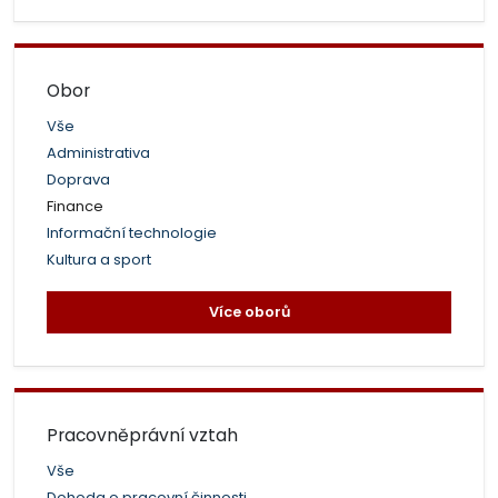
Obor
Vše
Administrativa
Doprava
Finance
Informační technologie
Kultura a sport
Více oborů
Pracovněprávní vztah
Vše
Dohoda o pracovní činnosti