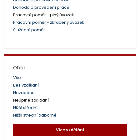
Dohoda o provedení práce
Pracovní poměr - plný úvazek
Pracovní poměr - zkrácený úvazek
Služební poměr
Obor
Vše
Bez vzdělání
Nezadáno
Neúplné základní
Nižší střední
Nižší střední odborné
Více vzdělání