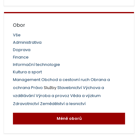
Obor
Vše
Administrativa
Doprava
Finance
Informační technologie
Kultura a sport
Management
Obchod a cestovní ruch
Obrana a
ochrana
Právo
Služby
Stavebnictví
Výchova a
vzdělávání
Výroba a provoz
Věda a výzkum
Zdravotnictví
Zemědělství a lesnictví
Méně oborů