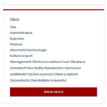
Obor
Vše
Administrativa
Doprava
Finance
Informační technologie
Kultura a sport
Management
Obchod a cestovní ruch
Obrana a
ochrana
Právo
Služby
Stavebnictví
Výchova a
vzdělávání
Výroba a provoz
Věda a výzkum
Zdravotnictví
Zemědělství a lesnictví
Méně oborů