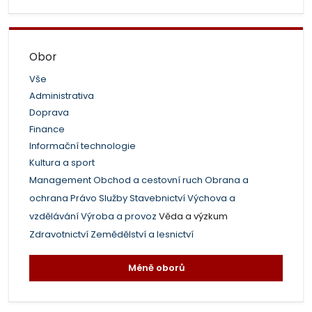
Obor
Vše
Administrativa
Doprava
Finance
Informační technologie
Kultura a sport
Management
Obchod a cestovní ruch
Obrana a
ochrana
Právo
Služby
Stavebnictví
Výchova a
vzdělávání
Výroba a provoz
Věda a výzkum
Zdravotnictví
Zemědělství a lesnictví
Méně oborů