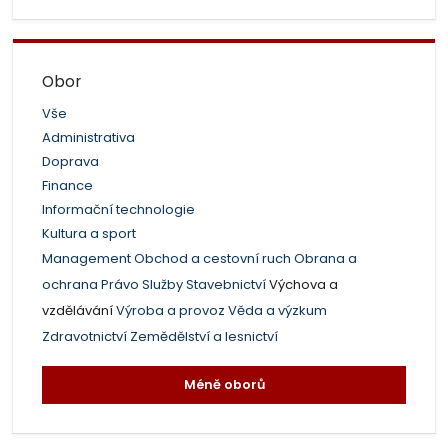
Obor
Vše
Administrativa
Doprava
Finance
Informační technologie
Kultura a sport
Management
Obchod a cestovní ruch
Obrana a
ochrana
Právo
Služby
Stavebnictví
Výchova a
vzdělávání
Výroba a provoz
Věda a výzkum
Zdravotnictví
Zemědělství a lesnictví
Méně oborů