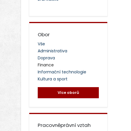
Obor
Vše
Administrativa
Doprava
Finance
Informační technologie
Kultura a sport
Více oborů
Pracovněprávní vztah