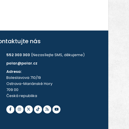
ontaktujte nás
552 303 303
(Nezasílejte SMS, děkujeme)
polar@polar.cz
Adresa:
Boleslavova 710/19
Ostrava-Mariánské Hory
709 00
Česká republika