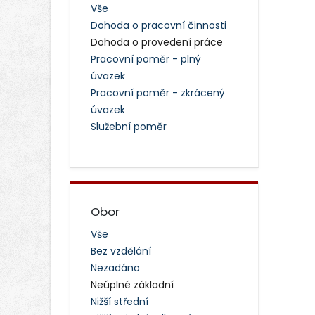
Vše
Dohoda o pracovní činnosti
Dohoda o provedení práce
Pracovní poměr - plný
úvazek
Pracovní poměr - zkrácený
úvazek
Služební poměr
Obor
Vše
Bez vzdělání
Nezadáno
Neúplné základní
Nižší střední