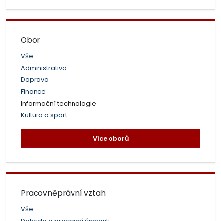
Obor
Vše
Administrativa
Doprava
Finance
Informační technologie
Kultura a sport
Více oborů
Pracovněprávní vztah
Vše
Dohoda o pracovní činnosti