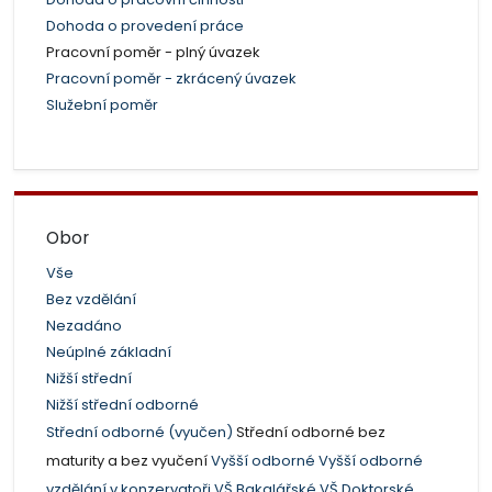
Dohoda o provedení práce
Pracovní poměr - plný úvazek
Pracovní poměr - zkrácený úvazek
Služební poměr
Obor
Vše
Bez vzdělání
Nezadáno
Neúplné základní
Nižší střední
Nižší střední odborné
Střední odborné (vyučen)
Střední odborné bez
maturity a bez vyučení
Vyšší odborné
Vyšší odborné
vzdělání v konzervatoři
VŠ Bakalářské
VŠ Doktorské