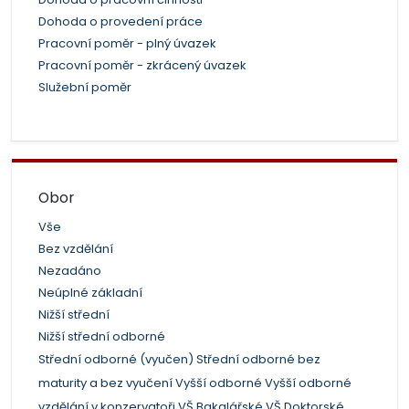
Dohoda o provedení práce
Pracovní poměr - plný úvazek
Pracovní poměr - zkrácený úvazek
Služební poměr
Obor
Vše
Bez vzdělání
Nezadáno
Neúplné základní
Nižší střední
Nižší střední odborné
Střední odborné (vyučen)
Střední odborné bez
maturity a bez vyučení
Vyšší odborné
Vyšší odborné
vzdělání v konzervatoři
VŠ Bakalářské
VŠ Doktorské