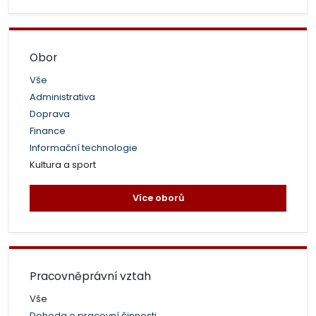
Obor
Vše
Administrativa
Doprava
Finance
Informační technologie
Kultura a sport
Více oborů
Pracovněprávní vztah
Vše
Dohoda o pracovní činnosti