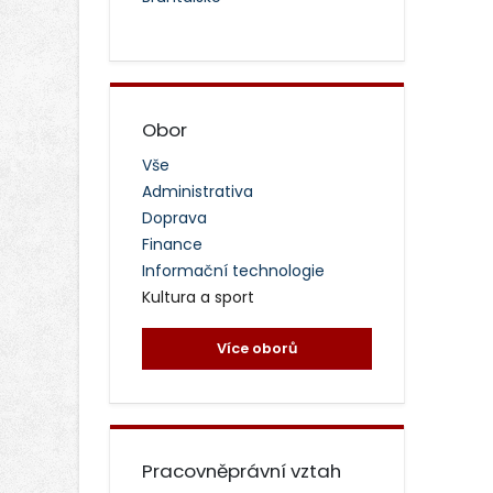
Obor
Vše
Administrativa
Doprava
Finance
Informační technologie
Kultura a sport
Více oborů
Pracovněprávní vztah