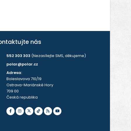
ontaktujte nás
552 303 303
(Nezasílejte SMS, děkujeme)
polar@polar.cz
Adresa:
Boleslavova 710/19
Ostrava-Mariánské Hory
709 00
Česká republika