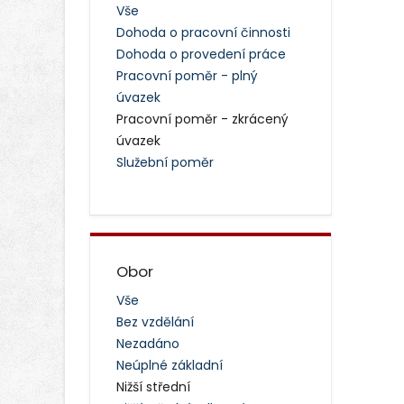
Vše
Dohoda o pracovní činnosti
Dohoda o provedení práce
Pracovní poměr - plný
úvazek
Pracovní poměr - zkrácený
úvazek
Služební poměr
Obor
Vše
Bez vzdělání
Nezadáno
Neúplné základní
Nižší střední