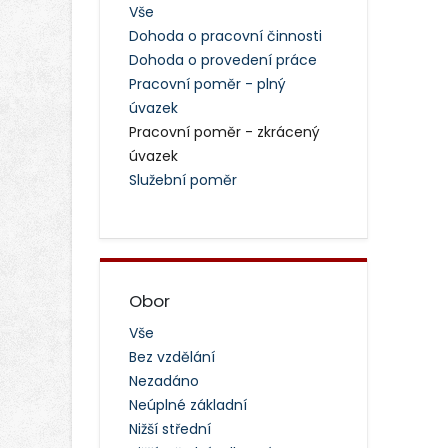
Vše
Dohoda o pracovní činnosti
Dohoda o provedení práce
Pracovní poměr - plný
úvazek
Pracovní poměr - zkrácený
úvazek
Služební poměr
Obor
Vše
Bez vzdělání
Nezadáno
Neúplné základní
Nižší střední