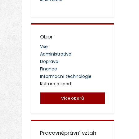
Obor
Vše
Administrativa
Doprava
Finance
Informační technologie
Kultura a sport
Více oborů
Pracovněprávní vztah