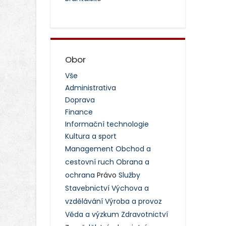
Obor
Vše
Administrativa
Doprava
Finance
Informační technologie
Kultura a sport
Management
Obchod a
cestovní ruch
Obrana a
ochrana
Právo
Služby
Stavebnictví
Výchova a
vzdělávání
Výroba a provoz
Věda a výzkum
Zdravotnictví