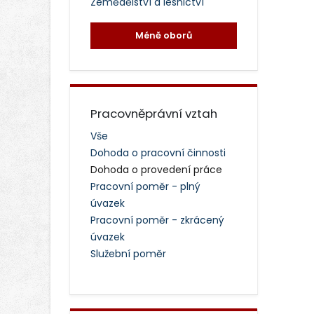
Zemědělství a lesnictví
Méně oborů
Pracovněprávní vztah
Vše
Dohoda o pracovní činnosti
Dohoda o provedení práce
Pracovní poměr - plný
úvazek
Pracovní poměr - zkrácený
úvazek
Služební poměr