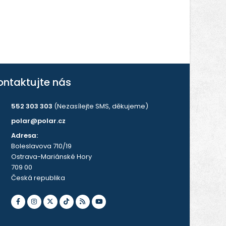
ontaktujte nás
552 303 303
(Nezasílejte SMS, děkujeme)
polar@polar.cz
Adresa:
Boleslavova 710/19
Ostrava-Mariánské Hory
709 00
Česká republika