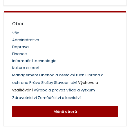
Obor
Vše
Administrativa
Doprava
Finance
Informační technologie
Kultura a sport
Management
Obchod a cestovní ruch
Obrana a
ochrana
Právo
Služby
Stavebnictví
Výchova a
vzdělávání
Výroba a provoz
Věda a výzkum
Zdravotnictví
Zemědělství a lesnictví
Méně oborů