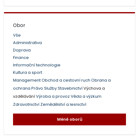
Obor
Vše
Administrativa
Doprava
Finance
Informační technologie
Kultura a sport
Management
Obchod a cestovní ruch
Obrana a
ochrana
Právo
Služby
Stavebnictví
Výchova a
vzdělávání
Výroba a provoz
Věda a výzkum
Zdravotnictví
Zemědělství a lesnictví
Méně oborů