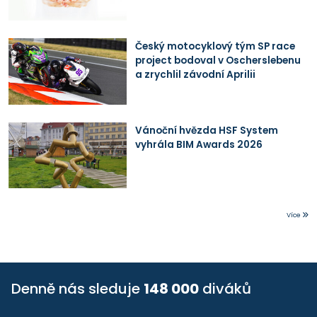
Český motocyklový tým SP race
project bodoval v Oscherslebenu
a zrychlil závodní Aprilii
Vánoční hvězda HSF System
vyhrála BIM Awards 2026
Více
Denně nás sleduje
148 000
diváků