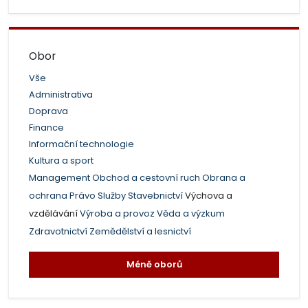
Obor
Vše
Administrativa
Doprava
Finance
Informační technologie
Kultura a sport
Management
Obchod a cestovní ruch
Obrana a
ochrana
Právo
Služby
Stavebnictví
Výchova a
vzdělávání
Výroba a provoz
Věda a výzkum
Zdravotnictví
Zemědělství a lesnictví
Méně oborů