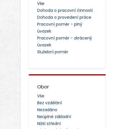
Vše
Dohoda o pracovní činnosti
Dohoda o provedení práce
Pracovní poměr - plný
úvazek
Pracovní poměr - zkrácený
úvazek
Služební poměr
Obor
Vše
Bez vzdělání
Nezadáno
Neúplné základní
Nižší střední