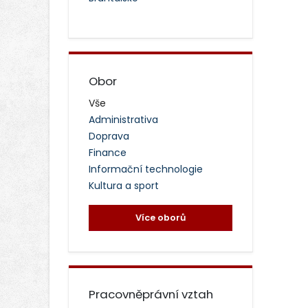
Obor
Vše
Administrativa
Doprava
Finance
Informační technologie
Kultura a sport
Více oborů
Pracovněprávní vztah