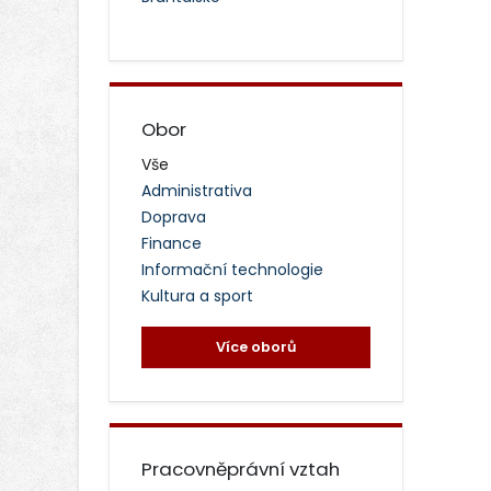
Obor
Vše
Administrativa
Doprava
Finance
Informační technologie
Kultura a sport
Více oborů
Pracovněprávní vztah