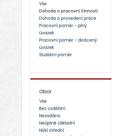
Vše
Dohoda o pracovní činnosti
Dohoda o provedení práce
Pracovní poměr - plný
úvazek
Pracovní poměr - zkrácený
úvazek
Služební poměr
Obor
Vše
Bez vzdělání
Nezadáno
Neúplné základní
Nižší střední