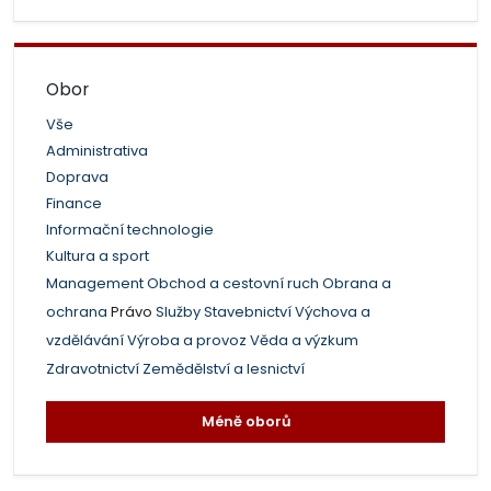
Obor
Vše
Administrativa
Doprava
Finance
Informační technologie
Kultura a sport
Management
Obchod a cestovní ruch
Obrana a
ochrana
Právo
Služby
Stavebnictví
Výchova a
vzdělávání
Výroba a provoz
Věda a výzkum
Zdravotnictví
Zemědělství a lesnictví
Méně oborů