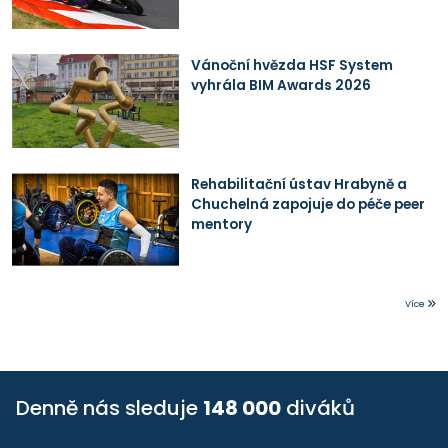
Vánoční hvězda HSF System
vyhrála BIM Awards 2026
Rehabilitační ústav Hrabyně a
Chuchelná zapojuje do péče peer
mentory
Více
Denně nás sleduje
148 000
diváků