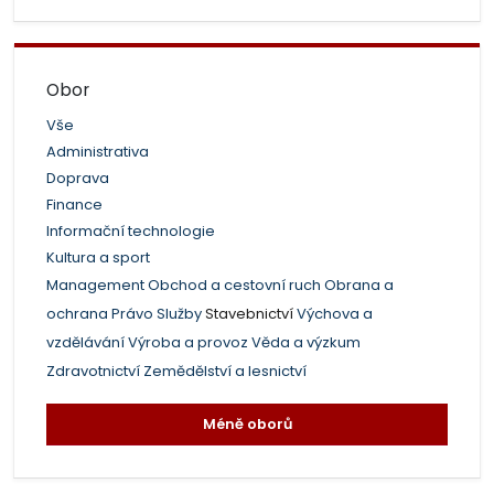
Obor
Vše
Administrativa
Doprava
Finance
Informační technologie
Kultura a sport
Management
Obchod a cestovní ruch
Obrana a
ochrana
Právo
Služby
Stavebnictví
Výchova a
vzdělávání
Výroba a provoz
Věda a výzkum
Zdravotnictví
Zemědělství a lesnictví
Méně oborů