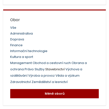
Obor
Vše
Administrativa
Doprava
Finance
Informační technologie
Kultura a sport
Management
Obchod a cestovní ruch
Obrana a
ochrana
Právo
Služby
Stavebnictví
Výchova a
vzdělávání
Výroba a provoz
Věda a výzkum
Zdravotnictví
Zemědělství a lesnictví
Méně oborů