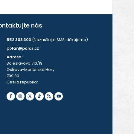
ontaktujte nás
552 303 303
(Nezasílejte SMS, děkujeme)
polar@polar.cz
Adresa:
Boleslavova 710/19
Ostrava-Mariánské Hory
709 00
Česká republika