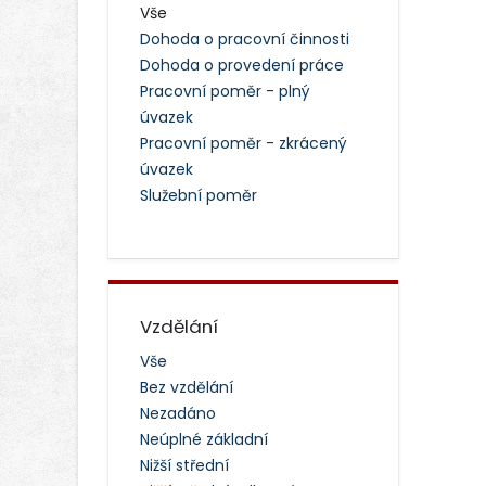
Vše
Dohoda o pracovní činnosti
Dohoda o provedení práce
Pracovní poměr - plný
úvazek
Pracovní poměr - zkrácený
úvazek
Služební poměr
Vzdělání
Vše
Bez vzdělání
Nezadáno
Neúplné základní
Nižší střední