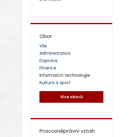
Obor
Vše
Administrativa
Doprava
Finance
Informační technologie
Kultura a sport
Více oborů
Pracovněprávní vztah