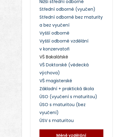
Nižší střední odborné
Střední odborné (vyučen)
Střední odborné bez maturity
a bez vyučení
Vyšší odborné
Vyšší odborné vzdělání
v konzervatoři
VŠ Bakalářské
VŠ Doktorské (vědecká
výchova)
VŠ magisterské
Základní + praktická škola
ÚSO (vyučení s maturitou)
ÚSO s maturitou (bez
vyučení)
ÚSV s maturitou
Méně vzdělání