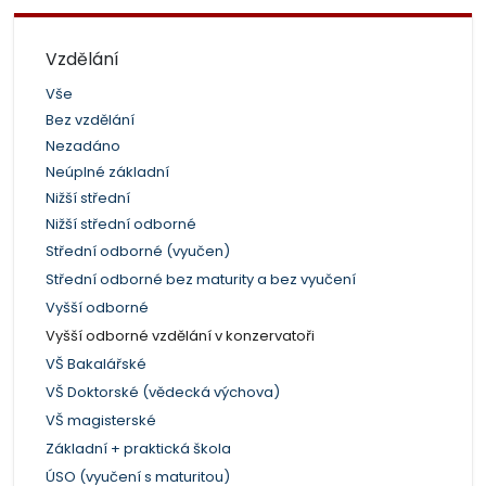
Vzdělání
Vše
Bez vzdělání
Nezadáno
Neúplné základní
Nižší střední
Nižší střední odborné
Střední odborné (vyučen)
Střední odborné bez maturity a bez vyučení
Vyšší odborné
Vyšší odborné vzdělání v konzervatoři
VŠ Bakalářské
VŠ Doktorské (vědecká výchova)
VŠ magisterské
Základní + praktická škola
ÚSO (vyučení s maturitou)