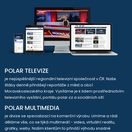
POLAR TELEVIZE
je nejúspěšnější regionální televizní společnost v ČR. Naše
štáby denně přinášejí reportáže z měst a obcí
Moravskoslezského kraje. Vysíláme je k lidem prostřednictvím
televizního vysílání, portálu polar.cz a sociálních sítí.
POLAR MULTIMEDIA
je divize se specializací na komerční výrobu. Umíme a rádi
děláme vše, co se týká multimedií - videa, virtuální realitu,
grafiky, weby. Našim klientům to přináší výhodu snadné