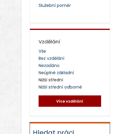
Služební poměr
Vzdělání
Vše
Bez vzdělání
Nezadáno
Neúplné základní
Nižší střední
Nižší střední odborné
Více vzdělání
Hledat práci