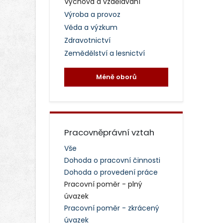
Výchova a vzdělávání
Výroba a provoz
Věda a výzkum
Zdravotnictví
Zemědělství a lesnictví
Méně oborů
Pracovněprávní vztah
Vše
Dohoda o pracovní činnosti
Dohoda o provedení práce
Pracovní poměr - plný
úvazek
Pracovní poměr - zkrácený
úvazek