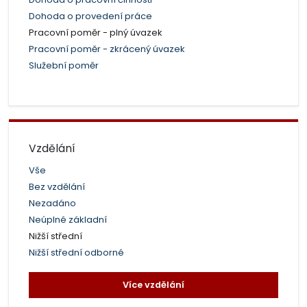
Dohoda o provedení práce
Pracovní poměr - plný úvazek
Pracovní poměr - zkrácený úvazek
Služební poměr
Vzdělání
Vše
Bez vzdělání
Nezadáno
Neúplné základní
Nižší střední
Nižší střední odborné
Více vzdělání