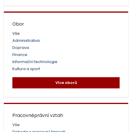
Obor
Vše
Administrativa
Doprava
Finance
Informační technologie
Kultura a sport
Více oborů
Pracovněprávní vztah
Vše
Dohoda o pracovní činnosti