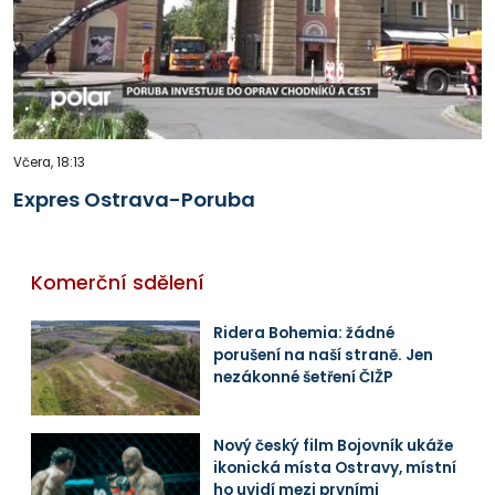
Včera, 18:13
Expres Ostrava-Poruba
Komerční sdělení
Ridera Bohemia: žádné
porušení na naší straně. Jen
nezákonné šetření ČIŽP
Nový český film Bojovník ukáže
ikonická místa Ostravy, místní
ho uvidí mezi prvními