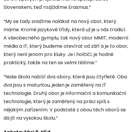
Slovenskem, teď rozjíždíme Erasmus.”
“My se tady snažíme nalákat na nový obor, který
máme. Kromě jazykové třídy, která už je u nás tradicí.
A všeobecného gymplu, tak nový obor MMIT, moderní
média a IT, který budeme otevírat od září a je to obor,
který není jenom pro kluky. Je i holčičí, je hodně
praktický, takže na ten se velmi těšíme.”
“Naše škola nabízí dva obory, které jsou čtyřleté. Oba
dva jsou s maturitou, jeden je zaměřený na IT
technologie. Druhý obor je informační a komunikační
technologie, který je zaměřený na práci spíš s
nějakým zařízením. V podstatě z obou těch oborů se
dá jít na vysokou školu.”