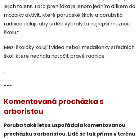
jejich talent. Tato přehlídka je jenom jedním dílkem do
mozaiky aktivit, které porubské školy a porubská
radnice dělají, aby si děti vybraly tu nejlepší možnou
školu.”
Mezi školáky kolují i videa neboli medailonky středních
škol, které nechala natočit právě radnice.
,
---
Komentovaná procházka s
arboristou
Poruba také letos uspořádala komentovanou
procházku s arboristou. Lidé se tak přímo v terénu