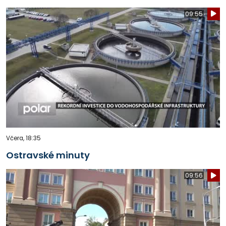
09:55
Včera, 18:35
Ostravské minuty
09:56