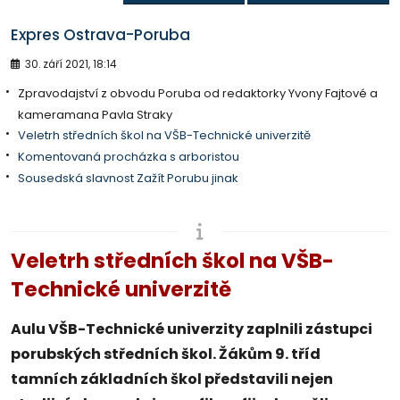
Expres Ostrava-Poruba
30. září 2021, 18:14
Zpravodajství z obvodu Poruba od redaktorky Yvony Fajtové a
kameramana Pavla Straky
Veletrh středních škol na VŠB-Technické univerzitě
Komentovaná procházka s arboristou
Sousedská slavnost Zažít Porubu jinak
Veletrh středních škol na VŠB-
Technické univerzitě
Aulu VŠB-Technické univerzity zaplnili zástupci
porubských středních škol. Žákům 9. tříd
tamních základních škol představili nejen