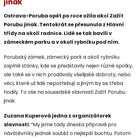
jinak
Ostrava-Poruba opět po roce ožila akcí Zažít
Porubu jinak. Tentokrát se přesunula z Hlavní
třídy na okolí radnice. Lidé se tak bavili v
zámeckém parku a v okolí rybníku pod ním.
Porubský zámek, zámecký park a okolí rybníku
zaplnili stánky, kde se představily nejen různé spolky,
ale také se v nich prodávaly všelijaké dobroty, nebo
věci, které už lidé nepotřebují a jiným by se třeba
hodily. To vše na sousedské slavnosti Zažít Porubu
jinak.
Zuzana Kuperová jedna z organizátorek
slavnosti:
“My jsme tady dneska připravili pro
návštěvníky jednak soutěž o nejlepší buchtu. Potom