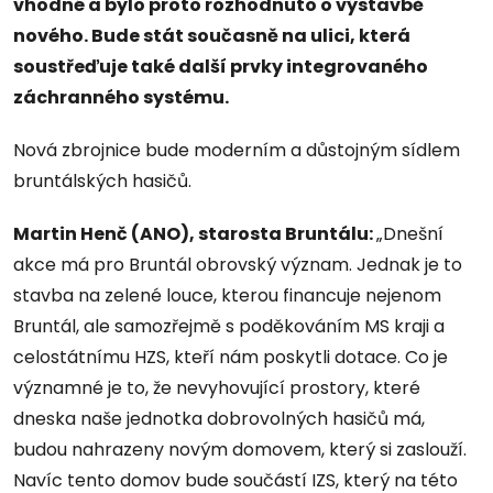
vhodné a bylo proto rozhodnuto o výstavbě
nového. Bude stát současně na ulici, která
soustřeďuje také další prvky integrovaného
záchranného systému.
Nová zbrojnice bude moderním a důstojným sídlem
bruntálských hasičů.
Martin Henč (ANO), starosta Bruntálu:
„Dnešní
akce má pro Bruntál obrovský význam. Jednak je to
stavba na zelené louce, kterou financuje nejenom
Bruntál, ale samozřejmě s poděkováním MS kraji a
celostátnímu HZS, kteří nám poskytli dotace. Co je
významné je to, že nevyhovující prostory, které
dneska naše jednotka dobrovolných hasičů má,
budou nahrazeny novým domovem, který si zaslouží.
Navíc tento domov bude součástí IZS, který na této