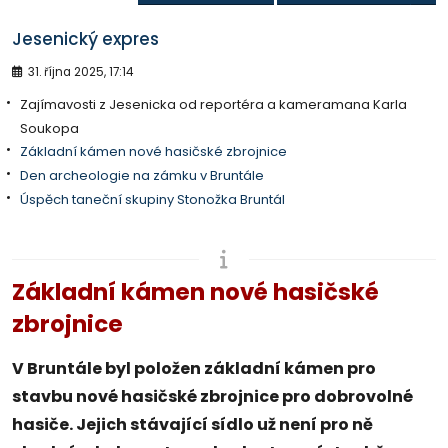
Jesenický expres
31. října 2025, 17:14
Zajímavosti z Jesenicka od reportéra a kameramana Karla
Soukopa
Základní kámen nové hasičské zbrojnice
Den archeologie na zámku v Bruntále
Úspěch taneční skupiny Stonožka Bruntál
Základní kámen nové hasičské
zbrojnice
V Bruntále byl položen základní kámen pro
stavbu nové hasičské zbrojnice pro dobrovolné
hasiče. Jejich stávající sídlo už není pro ně