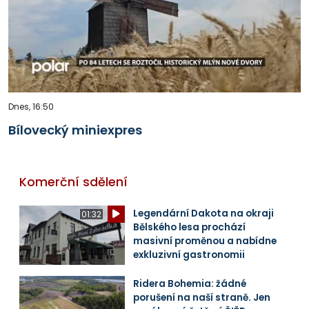
Dnes, 16:50
Bílovecký miniexpres
Komerční sdělení
Legendární Dakota na okraji
01:32
Bělského lesa prochází
masivní proměnou a nabídne
exkluzivní gastronomii
Ridera Bohemia: žádné
porušení na naší straně. Jen