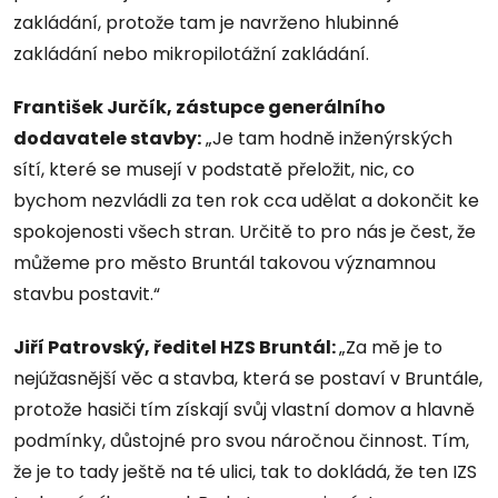
zakládání, protože tam je navrženo hlubinné
zakládání nebo mikropilotážní zakládání.
František Jurčík, zástupce generálního
dodavatele stavby:
„Je tam hodně inženýrských
sítí, které se musejí v podstatě přeložit, nic, co
bychom nezvládli za ten rok cca udělat a dokončit ke
spokojenosti všech stran. Určitě to pro nás je čest, že
můžeme pro město Bruntál takovou významnou
stavbu postavit.“
Jiří Patrovský, ředitel HZS Bruntál:
„Za mě je to
nejúžasnější věc a stavba, která se postaví v Bruntále,
protože hasiči tím získají svůj vlastní domov a hlavně
podmínky, důstojné pro svou náročnou činnost. Tím,
že je to tady ještě na té ulici, tak to dokládá, že ten IZS