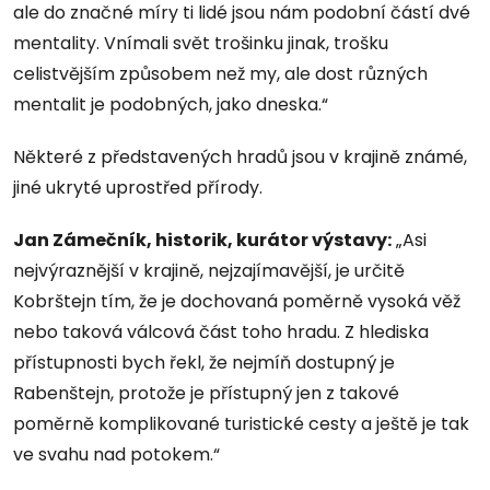
ale do značné míry ti lidé jsou nám podobní částí dvé
mentality. Vnímali svět trošinku jinak, trošku
celistvějším způsobem než my, ale dost různých
mentalit je podobných, jako dneska.“
Některé z představených hradů jsou v krajině známé,
jiné ukryté uprostřed přírody.
Jan Zámečník, historik, kurátor výstavy:
„Asi
nejvýraznější v krajině, nejzajímavější, je určitě
Kobrštejn tím, že je dochovaná poměrně vysoká věž
nebo taková válcová část toho hradu. Z hlediska
přístupnosti bych řekl, že nejmíň dostupný je
Rabenštejn, protože je přístupný jen z takové
poměrně komplikované turistické cesty a ještě je tak
ve svahu nad potokem.“