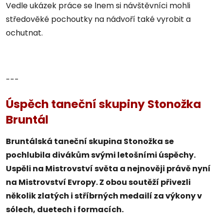
Vedle ukázek práce se lnem si návštěvníci mohli
středověké pochoutky na nádvoří také vyrobit a
ochutnat.
---
Úspěch taneční skupiny Stonožka
Bruntál
Bruntálská taneční skupina Stonožka se
pochlubila divákům svými letošními úspěchy.
Uspěli na Mistrovství světa a nejnověji právě nyní
na Mistrovství Evropy. Z obou soutěží přivezli
několik zlatých i stříbrných medailí za výkony v
sólech, duetech i formacích.