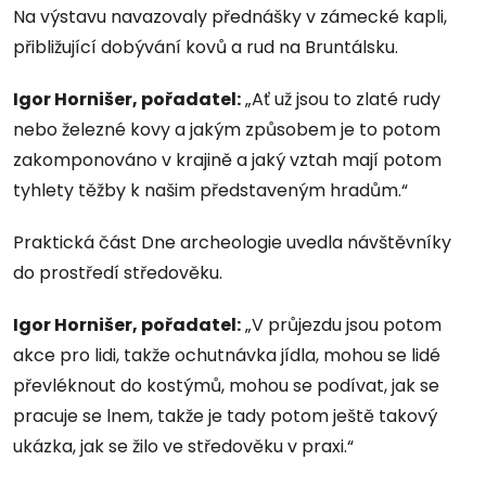
Na výstavu navazovaly přednášky v zámecké kapli,
přibližující dobývání kovů a rud na Bruntálsku.
Igor Hornišer, pořadatel:
„Ať už jsou to zlaté rudy
nebo železné kovy a jakým způsobem je to potom
zakomponováno v krajině a jaký vztah mají potom
tyhlety těžby k našim představeným hradům.“
Praktická část Dne archeologie uvedla návštěvníky
do prostředí středověku.
Igor Hornišer, pořadatel:
„V průjezdu jsou potom
akce pro lidi, takže ochutnávka jídla, mohou se lidé
převléknout do kostýmů, mohou se podívat, jak se
pracuje se lnem, takže je tady potom ještě takový
ukázka, jak se žilo ve středověku v praxi.“