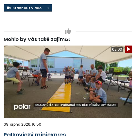
Stáhnout video
Stáhnout video
Mohlo by Vás také zajímat
02:03
09. srpna 2026, 16:50
Palkovický miniexpres