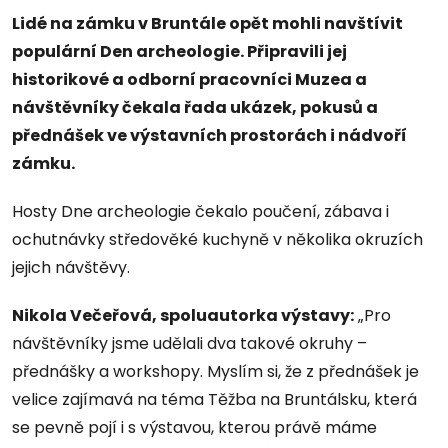
Lidé na zámku v Bruntále opět mohli navštívit
populární Den archeologie. Připravili jej
historikové a odborní pracovníci Muzea a
návštěvníky čekala řada ukázek, pokusů a
přednášek ve výstavních prostorách i nádvoří
zámku.
Hosty Dne archeologie čekalo poučení, zábava i
ochutnávky středověké kuchyně v několika okruzích
jejich návštěvy.
Nikola Večeřová, spoluautorka výstavy:
„Pro
návštěvníky jsme udělali dva takové okruhy –
přednášky a workshopy. Myslím si, že z přednášek je
velice zajímavá na téma Těžba na Bruntálsku, která
se pevně pojí i s výstavou, kterou právě máme