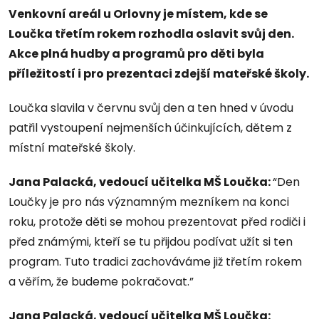
Venkovní areál u Orlovny je místem, kde se
Loučka třetím rokem rozhodla oslavit svůj den.
Akce plná hudby a programů pro děti byla
příležitostí i pro prezentaci zdejší mateřské školy.
Loučka slavila v červnu svůj den a ten hned v úvodu
patřil vystoupení nejmenších účinkujících, dětem z
místní mateřské školy.
Jana Palacká, vedoucí učitelka MŠ Loučka:
“Den
Loučky je pro nás významným mezníkem na konci
roku, protože děti se mohou prezentovat před rodiči i
před známými, kteří se tu přijdou podívat užít si ten
program. Tuto tradici zachováváme již třetím rokem
a věřím, že budeme pokračovat.”
Jana Palacká, vedoucí učitelka MŠ Loučka: