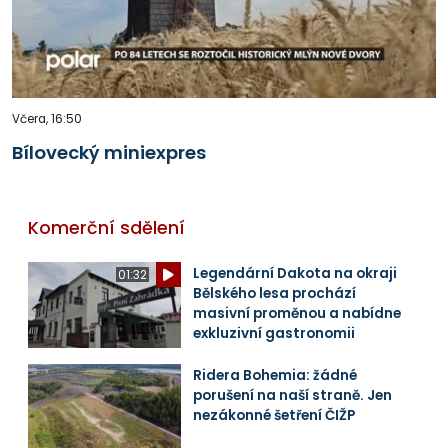
Včera, 16:50
Bílovecký miniexpres
Komerční sdělení
Legendární Dakota na okraji
01:32
Bělského lesa prochází
masivní proměnou a nabídne
exkluzivní gastronomii
Ridera Bohemia: žádné
porušení na naší straně. Jen
nezákonné šetření ČIŽP