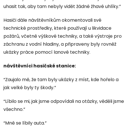
uhasit tak, aby tam nebyly vidět žádné žhavé uhlíky.”
Hasiči dále návštěvníkům okomentovali své
technické prostředky, které používají u likvidace
požárů, včetně výškové techniky, a také výstroje pro
záchranu z vodní hladiny, a připraveny byly rovněž
ukázky práce pomocí lanové techniky.
návštěvníci hasičské stanice:
“Zaujalo mě, že tam byly ukázky z míst, kde hořelo a
jak velké byly ty škody.”
“Líbilo se mi, jak jsme odpovídali na otázky, věděli jsme
všechno.”
“Mně se líbily auta.”