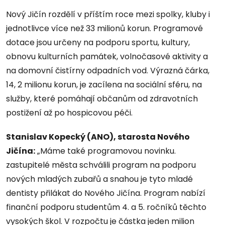
Nový Jičín rozdělí v příštím roce mezi spolky, kluby i
jednotlivce více než 33 milionů korun. Programové
dotace jsou určeny na podporu sportu, kultury,
obnovu kulturních památek, volnočasové aktivity a
na domovní čistírny odpadních vod. Výrazná čárka,
14, 2 milionu korun, je zacílena na sociální sféru, na
služby, které pomáhají občanům od zdravotních
postižení až po hospicovou péči.
Stanislav Kopecký (ANO), starosta Nového
Jičína:
„Máme také programovou novinku.
zastupitelé města schválili program na podporu
nových mladých zubařů a snahou je tyto mladé
dentisty přilákat do Nového Jičína. Program nabízí
finanční podporu studentům 4. a 5. ročníků těchto
vysokých škol. V rozpočtu je částka jeden milion