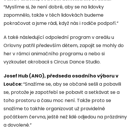
“Myslíme si, že není dobré, aby se na lidovky
zapomnělo, takže v těch lidovkách budeme
pokračovat a jsme rádi, když nás i rodiče podpoří.”
A také následující odpolední program v areálu u
Orlovny patřil především dětem, zapojit se mohly do
her v rámci animačního programu a nebo si
vyzkoušet akrobacii s Circus Dance Studio.
Josef Hub (ANO), předseda osadního výboru v
Loučce:
“Snažíme se, aby se občané sešli a pobavili
se, protože je zapotřebí se pobavit a setkávat se a
toho prostoru a času moc není. Takže proto se
snažíme to takhle organizovat už pravidelně
počátkem června, ještě než lidé odjedou na prázdniny
a dovolené.”