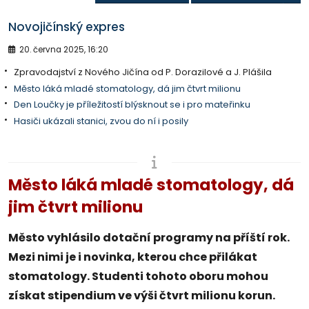
Novojičínský expres
20. června 2025, 16:20
Zpravodajství z Nového Jičína od P. Dorazilové a J. Plášila
Město láká mladé stomatology, dá jim čtvrt milionu
Den Loučky je příležitostí blýsknout se i pro mateřinku
Hasiči ukázali stanici, zvou do ní i posily
Město láká mladé stomatology, dá
jim čtvrt milionu
Město vyhlásilo dotační programy na příští rok.
Mezi nimi je i novinka, kterou chce přilákat
stomatology. Studenti tohoto oboru mohou
získat stipendium ve výši čtvrt milionu korun.