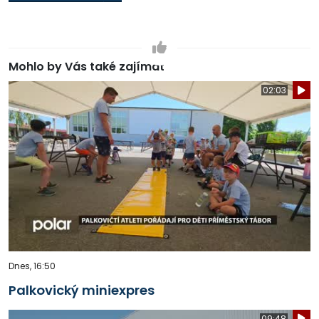
Mohlo by Vás také zajímat
02:03
Dnes, 16:50
Palkovický miniexpres
09:48