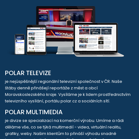
POLAR TELEVIZE
je nejúspěšnější regionální televizní společnost v ČR. Naše
štáby denně přinášejí reportáže z měst a obcí
Moravskoslezského kraje. Vysíláme je k lidem prostřednictvím
televizního vysílání, portálu polar.cz a sociálních sítí.
POLAR MULTIMEDIA
je divize se specializací na komerční výrobu. Umíme a rádi
děláme vše, co se týká multimedií - videa, virtuální realitu,
grafiky, weby. Našim klientům to přináší výhodu snadné