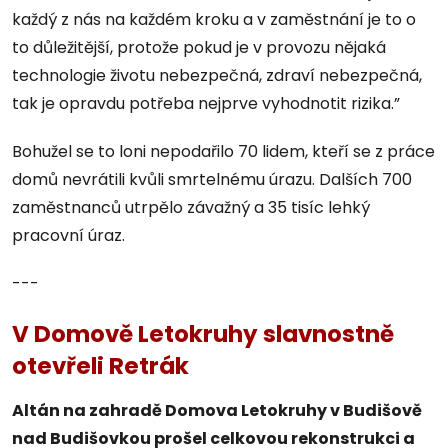
každý z nás na každém kroku a v zaměstnání je to o
to důležitější, protože pokud je v provozu nějaká
technologie životu nebezpečná, zdraví nebezpečná,
tak je opravdu potřeba nejprve vyhodnotit rizika.”
Bohužel se to loni nepodařilo 70 lidem, kteří se z práce
domů nevrátili kvůli smrtelnému úrazu. Dalších 700
zaměstnanců utrpělo závažný a 35 tisíc lehký
pracovní úraz.
---
V Domově Letokruhy slavnostně
otevřeli Retrák
Altán na zahradě Domova Letokruhy v Budišově
nad Budišovkou prošel celkovou rekonstrukci a