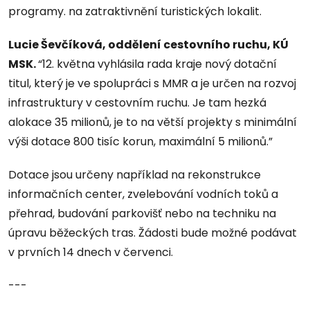
programy. na zatraktivnění turistických lokalit.
Lucie Ševčíková, oddělení cestovního ruchu, KÚ
MSK.
“12. května vyhlásila rada kraje nový dotační
titul, který je ve spolupráci s MMR a je určen na rozvoj
infrastruktury v cestovním ruchu. Je tam hezká
alokace 35 milionů, je to na větší projekty s minimální
výši dotace 800 tisíc korun, maximální 5 milionů.”
Dotace jsou určeny například na rekonstrukce
informačních center, zvelebování vodních toků a
přehrad, budování parkovišť nebo na techniku na
úpravu běžeckých tras. Žádosti bude možné podávat
v prvních 14 dnech v červenci.
---