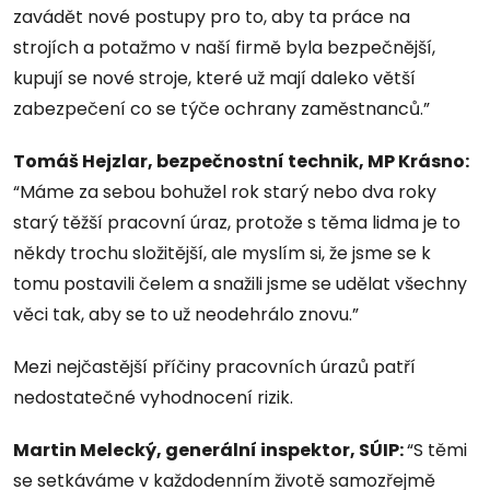
zavádět nové postupy pro to, aby ta práce na
strojích a potažmo v naší firmě byla bezpečnější,
kupují se nové stroje, které už mají daleko větší
zabezpečení co se týče ochrany zaměstnanců.”
Tomáš Hejzlar, bezpečnostní technik, MP Krásno:
“Máme za sebou bohužel rok starý nebo dva roky
starý těžší pracovní úraz, protože s těma lidma je to
někdy trochu složitější, ale myslím si, že jsme se k
tomu postavili čelem a snažili jsme se udělat všechny
věci tak, aby se to už neodehrálo znovu.”
Mezi nejčastější příčiny pracovních úrazů patří
nedostatečné vyhodnocení rizik.
Martin Melecký, generální inspektor, SÚIP:
“S těmi
se setkáváme v každodenním životě samozřejmě