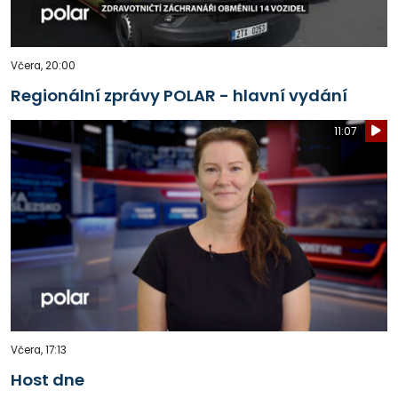
Včera, 20:00
Regionální zprávy POLAR - hlavní vydání
11:07
Včera, 17:13
Host dne