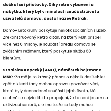
dočkal se i přístavby. Díky retro vybavení a
nábytku, který byl v minulosti součástí života
uživatelů domova, dostal název Retrák.
Domov Letokruhy poskytuje několik sociálních služeb.
Zrekonstruovaný Retro altán, na který MSK přispěl
více než 6 miliony, je součástí areálu domova se
zvláštním režimem, který poskytuje službu 60
klientům.
Stanislav Kopecký (ANO), náměstek hejtmana
MSK:
“Za mě je to krásný přenos o několik desítek let
zpět a klienti tady mohou opravdu poznávat věci,
které byly dennodenní součástí jejich života, Mě
osobně se nejvíc líbí to propojení, že to není jenom na
aktivizaci seniorů, ale i na to, že se tady mohou