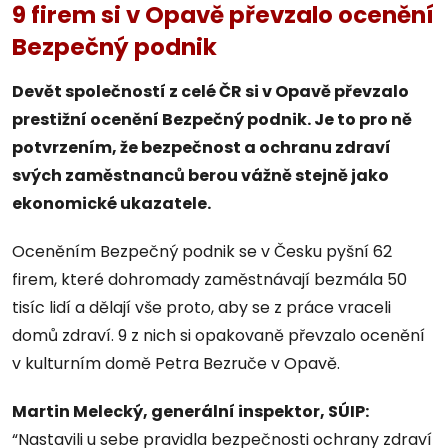
9 firem si v Opavě převzalo ocenění
Bezpečný podnik
Devět společností z celé ČR si v Opavě převzalo
prestižní ocenění Bezpečný podnik. Je to pro ně
potvrzením, že bezpečnost a ochranu zdraví
svých zaměstnanců berou vážně stejně jako
ekonomické ukazatele.
Oceněním Bezpečný podnik se v Česku pyšní 62
firem, které dohromady zaměstnávají bezmála 50
tisíc lidí a dělají vše proto, aby se z práce vraceli
domů zdraví. 9 z nich si opakovaně převzalo ocenění
v kulturním domě Petra Bezruče v Opavě.
Martin Melecký, generální inspektor, SÚIP:
“Nastavili u sebe pravidla bezpečnosti ochrany zdraví