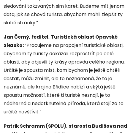
sledování takzvaných sim karet. Budeme mít jenom
data, jak se chová turista, abychom mohli zlepšit ty
slabé stránky.”
Jan Černý, ředitel, Turistická oblast Opavské
Slezsko:
“Pracujeme na propojení turistické oblasti,
abychom ty turisty dokázali rozprostřít po celé
oblasti, aby objevili ty krásy opravdu celého regionu.
Určitě je spousta míst, kam bychom je ještě chtěli
dostat, můžu zmínit, ale to neznamená, že to je
neznámé, ale krajina Břidlice nabízí a skýtá ještě
spoustu možností, které ti turisté neznají, je to
nádherná a nedotknutelná příroda, která stojí za to
určitě navštívit.”
Patrik Schramm (SPOLU), starosta Budišova nad