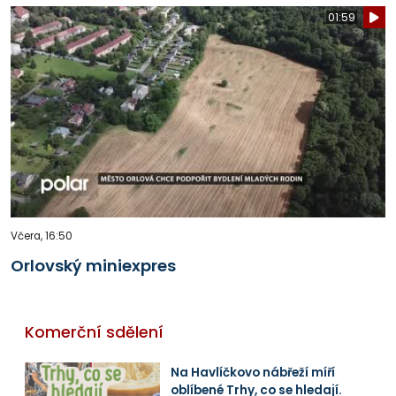
01:59
Včera, 16:50
Orlovský miniexpres
Komerční sdělení
Na Havlíčkovo nábřeží míří
oblíbené Trhy, co se hledají.