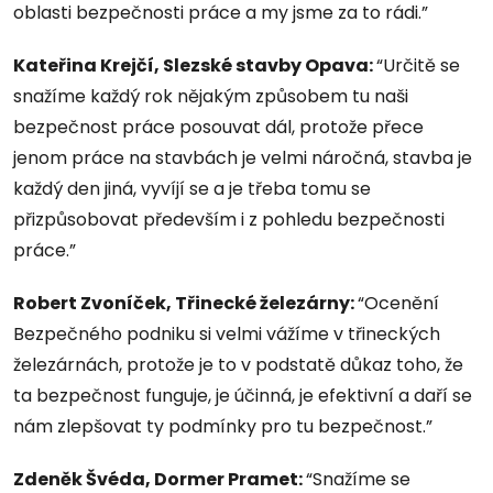
oblasti bezpečnosti práce a my jsme za to rádi.”
Kateřina Krejčí, Slezské stavby Opava:
“Určitě se
snažíme každý rok nějakým způsobem tu naši
bezpečnost práce posouvat dál, protože přece
jenom práce na stavbách je velmi náročná, stavba je
každý den jiná, vyvíjí se a je třeba tomu se
přizpůsobovat především i z pohledu bezpečnosti
práce.”
Robert Zvoníček, Třinecké železárny:
“Ocenění
Bezpečného podniku si velmi vážíme v třineckých
železárnách, protože je to v podstatě důkaz toho, že
ta bezpečnost funguje, je účinná, je efektivní a daří se
nám zlepšovat ty podmínky pro tu bezpečnost.”
Zdeněk Švéda, Dormer Pramet:
“Snažíme se