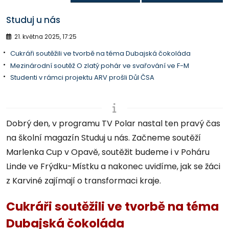
Studuj u nás
21. května 2025, 17:25
Cukráři soutěžili ve tvorbě na téma Dubajská čokoláda
Mezinárodní soutěž O zlatý pohár ve svařování ve F-M
Studenti v rámci projektu ARV prošli Důl ČSA
Dobrý den, v programu TV Polar nastal ten pravý čas
na školní magazín Studuj u nás. Začneme soutěží
Marlenka Cup v Opavě, soutěžit budeme i v Poháru
Linde ve Frýdku-Místku a nakonec uvidíme, jak se žáci
z Karviné zajímají o transformaci kraje.
Cukráři soutěžili ve tvorbě na téma
Dubajská čokoláda