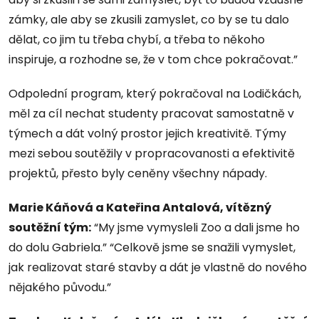
zámky, ale aby se zkusili zamyslet, co by se tu dalo
dělat, co jim tu třeba chybí, a třeba to někoho
inspiruje, a rozhodne se, že v tom chce pokračovat.”
Odpolední program, který pokračoval na Lodičkách,
měl za cíl nechat studenty pracovat samostatně v
týmech a dát volný prostor jejich kreativitě. Týmy
mezi sebou soutěžily v propracovanosti a efektivitě
projektů, přesto byly ceněny všechny nápady.
Marie Káňová a Kateřina Antalová, vítězný
soutěžní tým:
“My jsme vymysleli Zoo a dali jsme ho
do dolu Gabriela.” “Celkově jsme se snažili vymyslet,
jak realizovat staré stavby a dát je vlastně do nového
nějakého původu.”