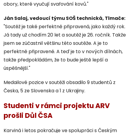
obory, které vyučují svařování kovů."
Ján Salaj, vedoucí týmu SOŠ technická, Tlmače:
"Soutěž je také perfektně připravená, jako každý rok.
Já tady už chodím 20 let a soutěž je 26. ročník. Takže
jsem se zúčastnil většinu této soutěže. A je to
perfektně připravené. A teď je to v nových dílnách,
takže předpokládám, že to bude ještě lepší a
úspěšnější."
Medailové pozice v soutěži obsadilo 9 studentů z
Česka, 5 ze Slovenska a 1 z Ukrajiny.
Studenti v rámci projektu ARV
prošli Důl ČSA
Karviná i letos pokračuje ve spolupráci s Českým