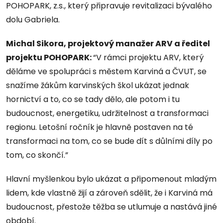
POHOPARK, z.s., který připravuje revitalizaci bývalého
dolu Gabriela.
Michal Sikora, projektový manažer ARV a ředitel
projektu POHOPARK:
“V rámci projektu ARV, který
děláme ve spolupráci s městem Karviná a ČVUT, se
snažíme žákům karvinských škol ukázat jednak
hornictví a to, co se tady dělo, ale potom i tu
budoucnost, energetiku, udržitelnost a transformaci
regionu. Letošní ročník je hlavně postaven na té
transformaci na tom, co se bude dít s důlními díly po
tom, co skončí.”
Hlavní myšlenkou bylo ukázat a připomenout mladým
lidem, kde vlastně žijí a zároveň sdělit, že i Karviná má
budoucnost, přestože těžba se utlumuje a nastává jiné
období.