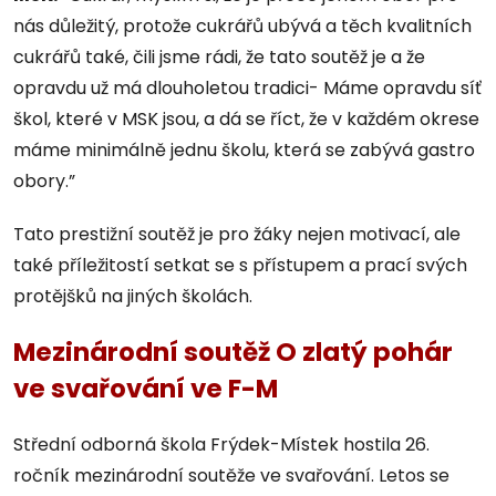
nás důležitý, protože cukrářů ubývá a těch kvalitních
cukrářů také, čili jsme rádi, že tato soutěž je a že
opravdu už má dlouholetou tradici- Máme opravdu síť
škol, které v MSK jsou, a dá se říct, že v každém okrese
máme minimálně jednu školu, která se zabývá gastro
obory.”
Tato prestižní soutěž je pro žáky nejen motivací, ale
také příležitostí setkat se s přístupem a prací svých
protějšků na jiných školách.
Mezinárodní soutěž O zlatý pohár
ve svařování ve F-M
Střední odborná škola Frýdek-Místek hostila 26.
ročník mezinárodní soutěže ve svařování. Letos se