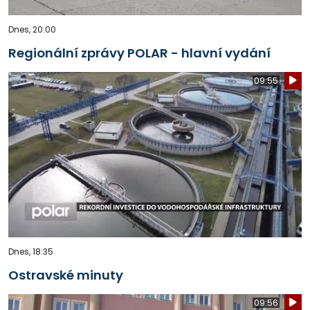
Dnes, 20:00
Regionální zprávy POLAR - hlavní vydání
09:55
Dnes, 18:35
Ostravské minuty
09:56