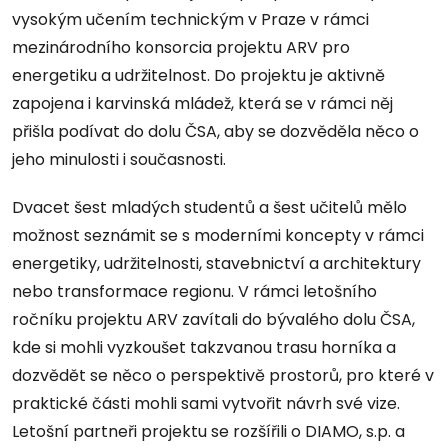
vysokým učením technickým v Praze v rámci
mezinárodního konsorcia projektu ARV pro
energetiku a udržitelnost. Do projektu je aktivně
zapojena i karvinská mládež, která se v rámci něj
přišla podívat do dolu ČSA, aby se dozvěděla něco o
jeho minulosti i současnosti.
Dvacet šest mladých studentů a šest učitelů mělo
možnost seznámit se s moderními koncepty v rámci
energetiky, udržitelnosti, stavebnictví a architektury
nebo transformace regionu. V rámci letošního
ročníku projektu ARV zavítali do bývalého dolu ČSA,
kde si mohli vyzkoušet takzvanou trasu horníka a
dozvědět se něco o perspektivě prostorů, pro které v
praktické části mohli sami vytvořit návrh své vize.
Letošní partneři projektu se rozšířili o DIAMO, s.p. a