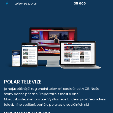
televize.polar
35 000
POLAR TELEVIZE
je nejúspěšnější regionální televizní společnost v ČR. Naše
štáby denně přinášejí reportáže z měst a obcí
Moravskoslezského kraje. Vysíláme je k lidem prostřednictvím
televizního vysílání, portálu polar.cz a sociálních sítí.