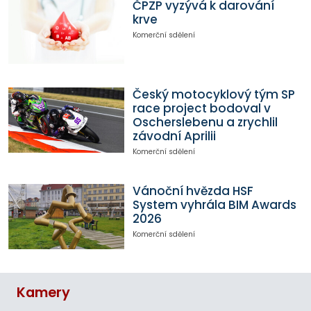
ČPZP vyzývá k darování
krve
Komerční sdělení
Český motocyklový tým SP
race project bodoval v
Oscherslebenu a zrychlil
závodní Aprilii
Komerční sdělení
Vánoční hvězda HSF
System vyhrála BIM Awards
2026
Komerční sdělení
Kamery