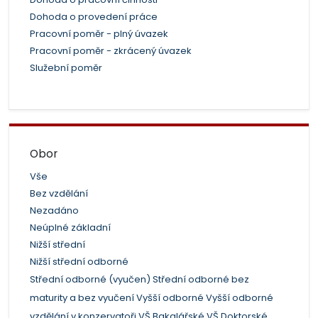
Dohoda o provedení práce
Pracovní poměr - plný úvazek
Pracovní poměr - zkrácený úvazek
Služební poměr
Obor
Vše
Bez vzdělání
Nezadáno
Neúplné základní
Nižší střední
Nižší střední odborné
Střední odborné (vyučen)
Střední odborné bez
maturity a bez vyučení
Vyšší odborné
Vyšší odborné
vzdělání v konzervatoři
VŠ Bakalářské
VŠ Doktorské