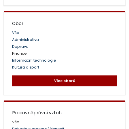
Obor
Vše
Administrativa
Doprava
Finance
Informační technologie
Kultura a sport
Více oborů
Pracovněprávní vztah
Vše
Dohoda o pracovní činnosti