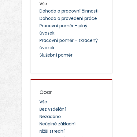
Vše
Dohoda o pracovní činnosti
Dohoda o provedení práce
Pracovní poměr - plný
úvazek
Pracovní poměr - zkrácený
úvazek
Služební poměr
Obor
Vše
Bez vzdělání
Nezadáno
Neúplné základní
Nižší střední