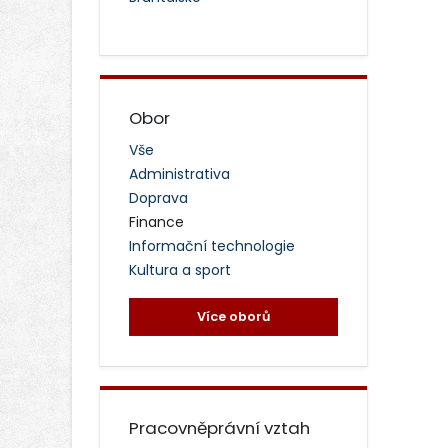
Obor
Vše
Administrativa
Doprava
Finance
Informační technologie
Kultura a sport
Více oborů
Pracovněprávní vztah