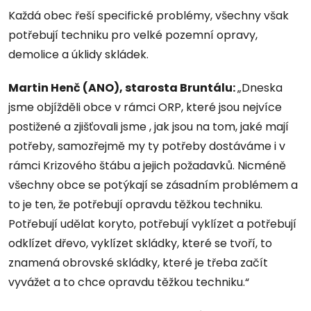
Každá obec řeší specifické problémy, všechny však
potřebují techniku pro velké pozemní opravy,
demolice a úklidy skládek.
Martin Henč (ANO), starosta Bruntálu:
„Dneska
jsme objížděli obce v rámci ORP, které jsou nejvíce
postižené a zjišťovali jsme , jak jsou na tom, jaké mají
potřeby, samozřejmě my ty potřeby dostáváme i v
rámci Krizového štábu a jejich požadavků. Nicméně
všechny obce se potýkají se zásadním problémem a
to je ten, že potřebují opravdu těžkou techniku.
Potřebují udělat koryto, potřebují vyklízet a potřebují
odklízet dřevo, vyklízet skládky, které se tvoří, to
znamená obrovské skládky, které je třeba začít
vyvážet a to chce opravdu těžkou techniku.“