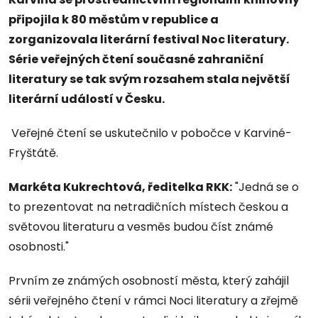
připojila k 80 městům v republice a
zorganizovala literární festival Noc literatury.
Série veřejných čtení současné zahraniční
literatury se tak svým rozsahem stala největší
literární událostí v Česku.
Veřejné čtení se uskutečnilo v pobočce v Karviné-
Fryštátě.
Markéta Kukrechtová, ředitelka RKK:
"Jedná se o
to prezentovat na netradičních místech českou a
světovou literaturu a vesměs budou číst známé
osobnosti."
Prvním ze známých osobností města, který zahájil
sérii veřejného čtení v rámci Noci literatury a zřejmě