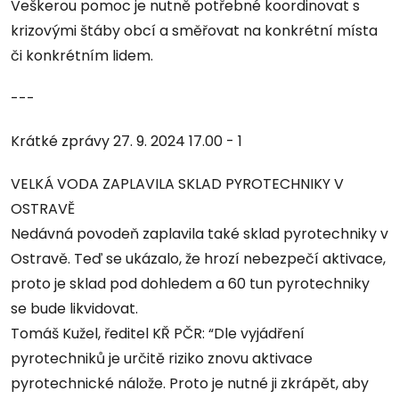
Veškerou pomoc je nutně potřebné koordinovat s
krizovými štáby obcí a směřovat na konkrétní místa
či konkrétním lidem.
---
Krátké zprávy 27. 9. 2024 17.00 - 1
VELKÁ VODA ZAPLAVILA SKLAD PYROTECHNIKY V
OSTRAVĚ
Nedávná povodeň zaplavila také sklad pyrotechniky v
Ostravě. Teď se ukázalo, že hrozí nebezpečí aktivace,
proto je sklad pod dohledem a 60 tun pyrotechniky
se bude likvidovat.
Tomáš Kužel, ředitel KŘ PČR: “Dle vyjádření
pyrotechniků je určitě riziko znovu aktivace
pyrotechnické nálože. Proto je nutné ji zkrápět, aby