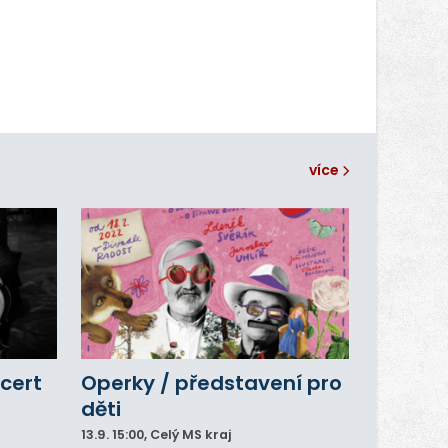
více
cert
Operky / představení pro
děti
13.9.
15:00
, Celý MS kraj