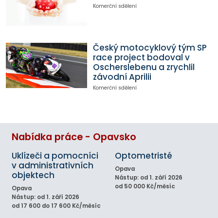
Komerční sdělení
Český motocyklový tým SP
race project bodoval v
Oscherslebenu a zrychlil
závodní Aprilii
Komerční sdělení
Nabídka práce - Opavsko
Uklízeči a pomocníci
Optometristé
v administrativních
Opava
objektech
Nástup: od 1. září 2026
od 50 000 Kč/měsíc
Opava
Nástup: od 1. září 2026
od 17 600 do 17 600 Kč/měsíc