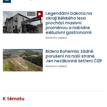
Legendární Dakota na
01:32
okraji Bělského lesa
prochází masivní
proměnou a nabídne
exkluzivní gastronomii
Komerční sdělení
Ridera Bohemia: žádné
porušení na naší straně.
Jen nezákonné šetření ČIŽP
Komerční sdělení
K tématu