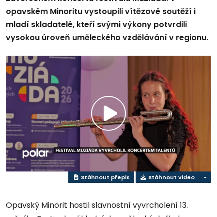
opavském Minoritu vystoupili vítězové soutěží i
mladí skladatelé, kteří svými výkony potvrdili
vysokou úroveň uměleckého vzdělávání v regionu.
Play
Video
Stáhnout přepis
Stáhnout video
Opavský Minorit hostil slavnostní vyvrcholení 13.