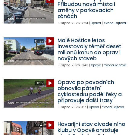
Přibudou nová místa i
změny v parkovacích
zónách
5. srpna 2026
17:24
|
Opava
|
Yvona Fajtová
Malé Hoštice letos
01:27
investovaly téměř deset
milionů korun do oprav i
nových staveb
5. srpna 2026
10:43
|
Opava
|
Yvona Fajtová
Opava po povodních
01:19
obnovila páteřní
cyklostezku podél řeky a
připravuje další trasy
3. srpna 2026
9:17
|
Opava
|
Yvona Fajtová
Havarijní stav divadelního
00:41
klubu v Opavě ohrožuje