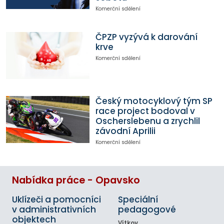
Komerční sdělení
ČPZP vyzývá k darování
krve
Komerční sdělení
Český motocyklový tým SP
race project bodoval v
Oscherslebenu a zrychlil
závodní Aprilii
Komerční sdělení
Nabídka práce - Opavsko
Uklízeči a pomocníci
Speciální
v administrativních
pedagogové
objektech
Vítkov