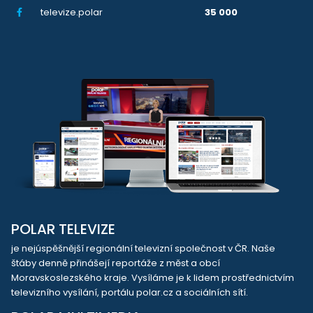
televize.polar
35 000
POLAR TELEVIZE
je nejúspěšnější regionální televizní společnost v ČR. Naše
štáby denně přinášejí reportáže z měst a obcí
Moravskoslezského kraje. Vysíláme je k lidem prostřednictvím
televizního vysílání, portálu polar.cz a sociálních sítí.