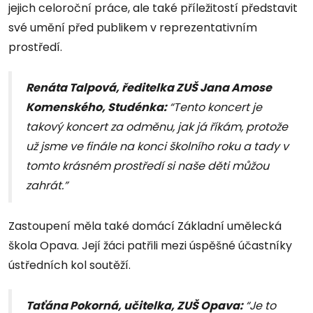
jejich celoroční práce, ale také příležitostí představit
své umění před publikem v reprezentativním
prostředí.
Renáta Talpová, ředitelka ZUŠ Jana Amose
Komenského, Studénka:
“Tento koncert je
takový koncert za odměnu, jak já říkám, protože
už jsme ve finále na konci školního roku a tady v
tomto krásném prostředí si naše děti můžou
zahrát.”
Zastoupení měla také domácí Základní umělecká
škola Opava. Její žáci patřili mezi úspěšné účastníky
ústředních kol soutěží.
Taťána Pokorná, učitelka, ZUŠ Opava:
“Je to