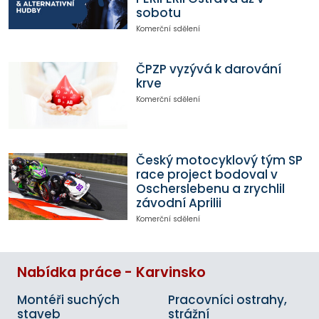
sobotu
Komerční sdělení
ČPZP vyzývá k darování
krve
Komerční sdělení
Český motocyklový tým SP
race project bodoval v
Oscherslebenu a zrychlil
závodní Aprilii
Komerční sdělení
Nabídka práce - Karvinsko
Montéři suchých
Pracovníci ostrahy,
staveb
strážní