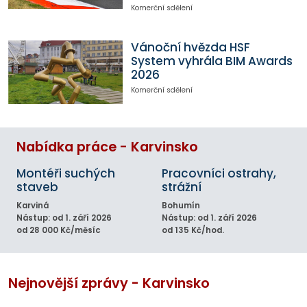
Komerční sdělení
Vánoční hvězda HSF
System vyhrála BIM Awards
2026
Komerční sdělení
Nabídka práce - Karvinsko
Montéři suchých
Pracovníci ostrahy,
staveb
strážní
Karviná
Bohumín
Nástup: od 1. září 2026
Nástup: od 1. září 2026
od 28 000 Kč/měsíc
od 135 Kč/hod.
Nejnovější zprávy - Karvinsko