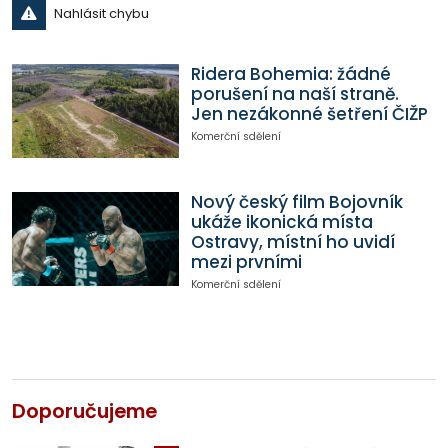
Nahlásit chybu
Ridera Bohemia: žádné
porušení na naší straně.
Jen nezákonné šetření ČIŽP
Komerční sdělení
Nový český film Bojovník
ukáže ikonická místa
Ostravy, místní ho uvidí
mezi prvními
Komerční sdělení
Doporučujeme