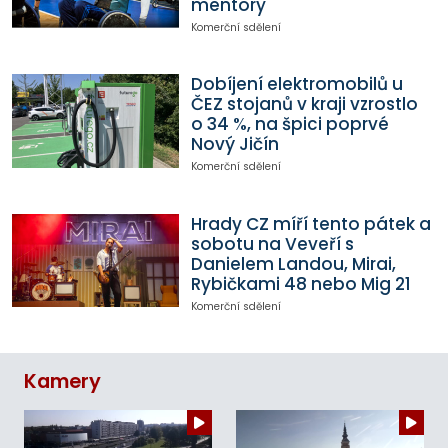
mentory
Komerční sdělení
Dobíjení elektromobilů u
ČEZ stojanů v kraji vzrostlo
o 34 %, na špici poprvé
Nový Jičín
Komerční sdělení
Hrady CZ míří tento pátek a
sobotu na Veveří s
Danielem Landou, Mirai,
Rybičkami 48 nebo Mig 21
Komerční sdělení
Kamery