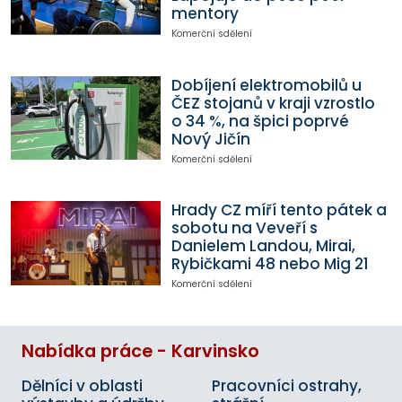
mentory
Komerční sdělení
Dobíjení elektromobilů u
ČEZ stojanů v kraji vzrostlo
o 34 %, na špici poprvé
Nový Jičín
Komerční sdělení
Hrady CZ míří tento pátek a
sobotu na Veveří s
Danielem Landou, Mirai,
Rybičkami 48 nebo Mig 21
Komerční sdělení
Nabídka práce - Karvinsko
Dělníci v oblasti
Pracovníci ostrahy,