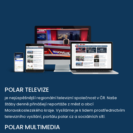
POLAR TELEVIZE
je nejúspěšnější regionální televizní společnost v ČR. Naše
štáby denně přinášejí reportáže z měst a obcí
Moravskoslezského kraje. Vysíláme je k lidem prostřednictvím
televizního vysílání, portálu polar.cz a sociálních sítí.
POLAR MULTIMEDIA