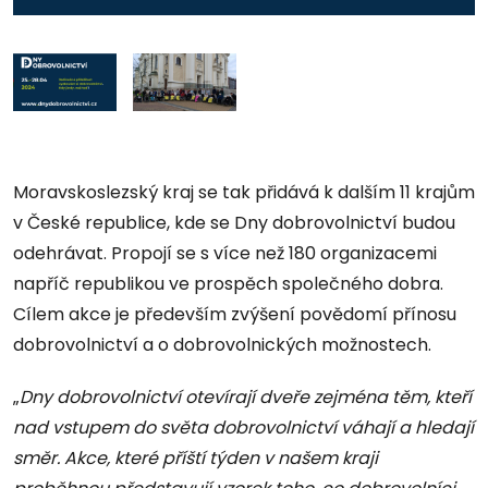
Moravskoslezský kraj se tak přidává k dalším 11 krajům
v České republice, kde se Dny dobrovolnictví budou
odehrávat. Propojí se s více než 180 organizacemi
napříč republikou ve prospěch společného dobra.
Cílem akce je především zvýšení povědomí přínosu
dobrovolnictví a o dobrovolnických možnostech.
„
Dny dobrovolnictví otevírají dveře zejména těm, kteří
nad vstupem do světa dobrovolnictví váhají a hledají
směr. Akce, které příští týden v našem kraji