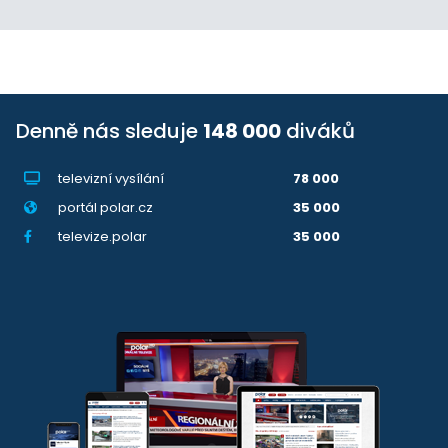
Denně nás sleduje
148 000
diváků
televizní vysílání
78 000
portál polar.cz
35 000
televize.polar
35 000