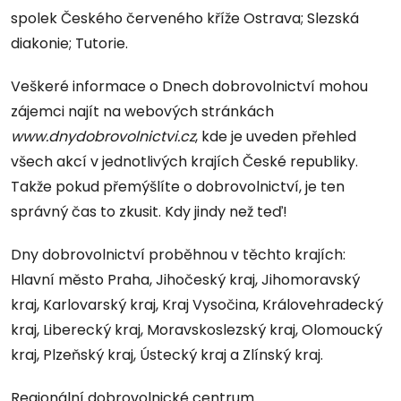
spolek Českého červeného kříže Ostrava; Slezská
diakonie; Tutorie.
Veškeré informace o Dnech dobrovolnictví mohou
zájemci najít na webových stránkách
www.dnydobrovolnictvi.cz
, kde je uveden přehled
všech akcí v jednotlivých krajích České republiky.
Takže pokud přemýšlíte o dobrovolnictví, je ten
správný čas to zkusit. Kdy jindy než teď!
Dny dobrovolnictví proběhnou v těchto krajích:
Hlavní město Praha, Jihočeský kraj, Jihomoravský
kraj, Karlovarský kraj, Kraj Vysočina, Královehradecký
kraj, Liberecký kraj, Moravskoslezský kraj, Olomoucký
kraj, Plzeňský kraj, Ústecký kraj a Zlínský kraj.
Regionální dobrovolnické centrum