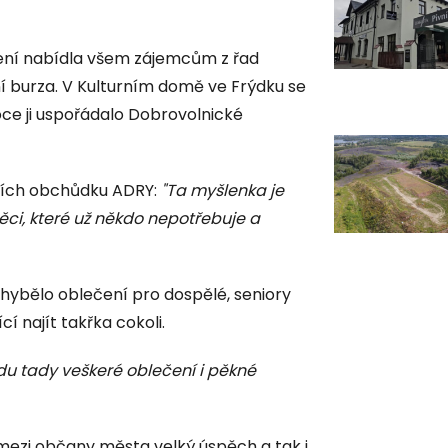
ení nabídla všem zájemcům z řad
ní burza. V Kulturním domě ve Frýdku se
oce ji uspořádalo Dobrovolnické
ních obchůdku ADRY:
"Ta myšlenka je
ěci, které už někdo nepotřebuje a
hybělo oblečení pro dospělé, seniory
í najít takřka cokoli.
du tady veškeré oblečení i pěkné
 mezi občany města velký úspěch a tak i