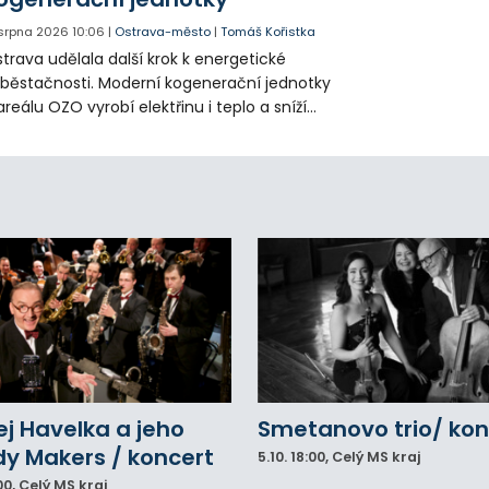
 srpna 2026
10:06
|
Ostrava-město
|
Tomáš Kořistka
trava udělala další krok k energetické
běstačnosti. Moderní kogenerační jednotky
areálu OZO vyrobí elektřinu i teplo a sníží
klady i emise. Malou elektrárnu postaví
olia přímo v Kunčicích.
j Havelka a jeho
Smetanovo trio/ kon
y Makers / koncert
5.10.
18:00
, Celý MS kraj
00
, Celý MS kraj