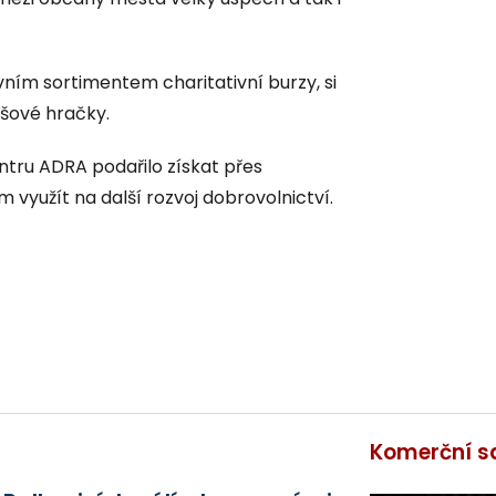
ním sortimentem charitativní burzy, si
yšové hračky.
tru ADRA podařilo získat přes
 využít na další rozvoj dobrovolnictví.
Komerční s