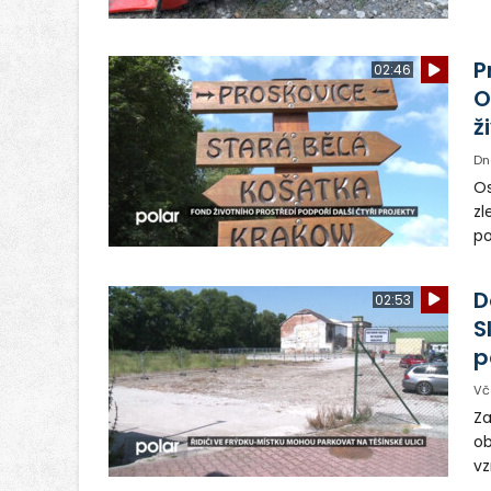
pr
vr
n
P
02:46
O
ž
Dn
Os
zl
po
ve
dě
D
02:53
S
p
Vč
Za
ob
vz
D