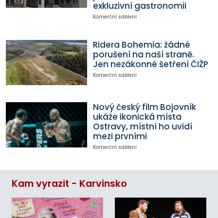
exkluzivní gastronomii
Komerční sdělení
Ridera Bohemia: žádné
porušení na naší straně.
Jen nezákonné šetření ČIŽP
Komerční sdělení
Nový český film Bojovník
ukáže ikonická místa
Ostravy, místní ho uvidí
mezi prvními
Komerční sdělení
Kam vyrazit - Karvinsko