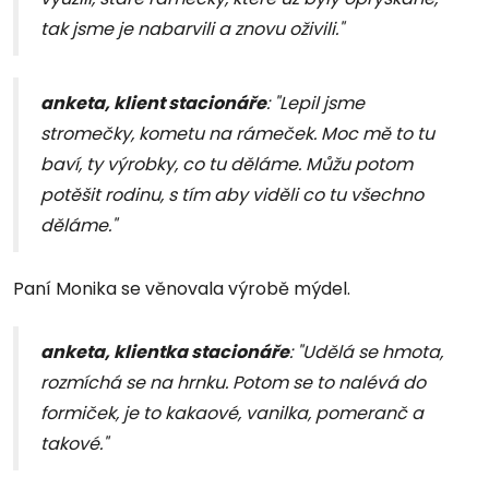
tak jsme je nabarvili a znovu oživili."
anketa, klient stacionáře
: "Lepil jsme
stromečky, kometu na rámeček. Moc mě to tu
baví, ty výrobky, co tu děláme. Můžu potom
potěšit rodinu, s tím aby viděli co tu všechno
děláme."
Paní Monika se věnovala výrobě mýdel.
anketa, klientka stacionáře
: "Udělá se hmota,
rozmíchá se na hrnku. Potom se to nalévá do
formiček, je to kakaové, vanilka, pomeranč a
takové."