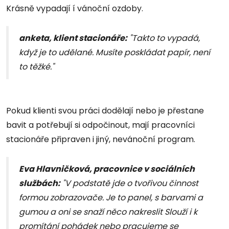
Krásně vypadají í vánoční ozdoby.
anketa, klient stacionáře:
"Takto to vypadá,
když je to udělané. Musíte poskládat papír, není
to těžké."
Pokud klienti svou práci dodělají nebo je přestane
bavit a potřebují si odpočinout, mají pracovníci
stacionáře připraven i jiný, nevánoční program.
Eva Hlavničková, pracovnice v sociálních
službách:
"V podstatě jde o tvořivou činnost
formou zobrazovače. Je to panel, s barvami a
gumou a oni se snaží něco nakreslit Slouží i k
promítání pohádek nebo pracujeme se