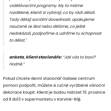
vzdělávacími programy. My to máme
rozdělené, klienti si vybírají, co by rádi dělali.
Tady dělají sociální dovednosti, opakujeme
naučené ze škol nebo děláme, co ještě
nedokázali, podpoříme a udržíme tu schopnost
to dělat."
anketa, klient stacionáře:
“Jak vás to baví?
Hodně.”
Pokud chcete denní stacionář Galaxie centrum
pomoci podpořit, můžete si ručně vyráběné vánoční
dekorace koupit. Klienti je budou nabízet 15. prosince
od 9 do13 v supermarketu v Karviné-Ráji.