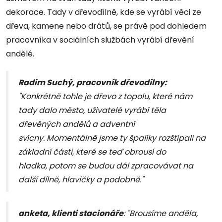
dekorace. Tady v dřevodílně, kde se vyrábí věci ze
dřeva, kamene nebo drátů, se právě pod dohledem
pracovníka v sociálních službách vyrábí dřevění
andělé.
Radim Suchý, pracovník dřevodílny:
"Konkrétně tohle je dřevo z topolu, které nám
tady dalo město, uživatelé vyrábí těla
dřevěných andělů a adventní
svícny. Momentálně jsme ty špalíky rozštípali na
základní části, které se teď obrousí do
hladka, potom se budou dál zpracovávat na
další dílně, hlavičky a podobně."
anketa, klienti stacionáře
: "Brousíme anděla,