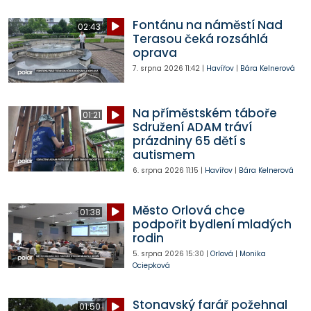
Fontánu na náměstí Nad
02:43
Terasou čeká rozsáhlá
oprava
7. srpna 2026
11:42
|
Havířov
|
Bára Kelnerová
Na příměstském táboře
01:21
Sdružení ADAM tráví
prázdniny 65 dětí s
autismem
6. srpna 2026
11:15
|
Havířov
|
Bára Kelnerová
Město Orlová chce
01:38
podpořit bydlení mladých
rodin
5. srpna 2026
15:30
|
Orlová
|
Monika
Ociepková
Stonavský farář požehnal
01:50