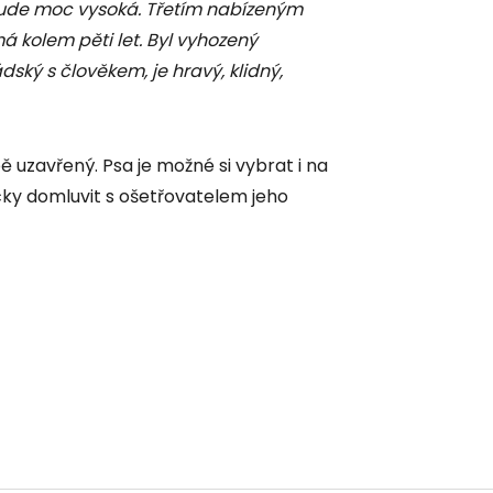
bude moc vysoká. Třetím nabízeným
á kolem pěti let. Byl vyhozený
ký s člověkem, je hravý, klidný,
ě uzavřený. Psa je možné si vybrat i na
ky domluvit s ošetřovatelem jeho