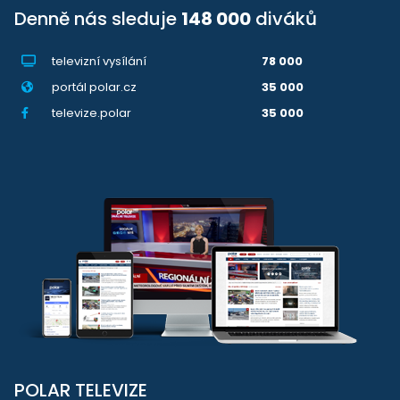
Denně nás sleduje
148 000
diváků
televizní vysílání
78 000
portál polar.cz
35 000
televize.polar
35 000
POLAR TELEVIZE