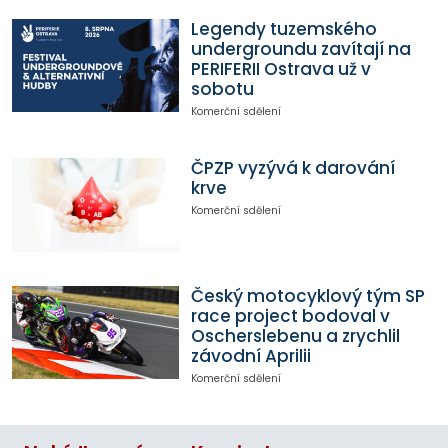
Legendy tuzemského
undergroundu zavítají na
PERIFERII Ostrava už v
sobotu
Komerční sdělení
ČPZP vyzývá k darování
krve
Komerční sdělení
Český motocyklový tým SP
race project bodoval v
Oscherslebenu a zrychlil
závodní Aprilii
Komerční sdělení