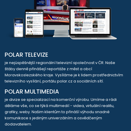
POLAR TELEVIZE
je nejúspěšnější regionální televizní společnost v ČR. Naše
štáby denně přinášejí reportáže z měst a obcí
Moravskoslezského kraje. Vysíláme je k lidem prostřednictvím
televizního vysílání, portálu polar.cz a sociálních sítí.
POLAR MULTIMEDIA
je divize se specializací na komerční výrobu. Umíme a rádi
děláme vše, co se týká multimedií - videa, virtuální realitu,
grafiky, weby. Našim klientům to přináší výhodu snadné
komunikace s jediným univerzálním a osvědčeným
dodavatelem.