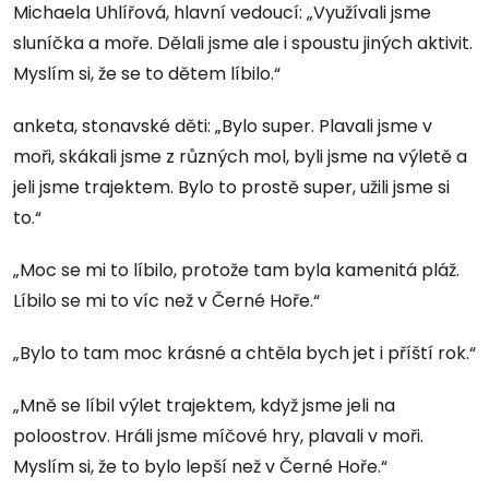
Michaela Uhlířová, hlavní vedoucí: „Využívali jsme
sluníčka a moře. Dělali jsme ale i spoustu jiných aktivit.
Myslím si, že se to dětem líbilo.“
anketa, stonavské děti: „Bylo super. Plavali jsme v
moři, skákali jsme z různých mol, byli jsme na výletě a
jeli jsme trajektem. Bylo to prostě super, užili jsme si
to.“
„Moc se mi to líbilo, protože tam byla kamenitá pláž.
Líbilo se mi to víc než v Černé Hoře.“
„Bylo to tam moc krásné a chtěla bych jet i příští rok.“
„Mně se líbil výlet trajektem, když jsme jeli na
poloostrov. Hráli jsme míčové hry, plavali v moři.
Myslím si, že to bylo lepší než v Černé Hoře.“