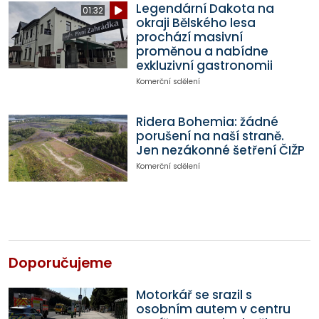
Legendární Dakota na
01:32
okraji Bělského lesa
prochází masivní
proměnou a nabídne
exkluzivní gastronomii
Komerční sdělení
Ridera Bohemia: žádné
porušení na naší straně.
Jen nezákonné šetření ČIŽP
Komerční sdělení
Doporučujeme
Motorkář se srazil s
osobním autem v centru