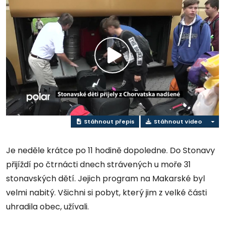
Přehrát
video
Stáhnout přepis
Stáhnout video
Je neděle krátce po 11 hodině dopoledne. Do Stonavy
přijíždí po čtrnácti dnech strávených u moře 31
stonavských dětí. Jejich program na Makarské byl
velmi nabitý. Všichni si pobyt, který jim z velké části
uhradila obec, užívali.