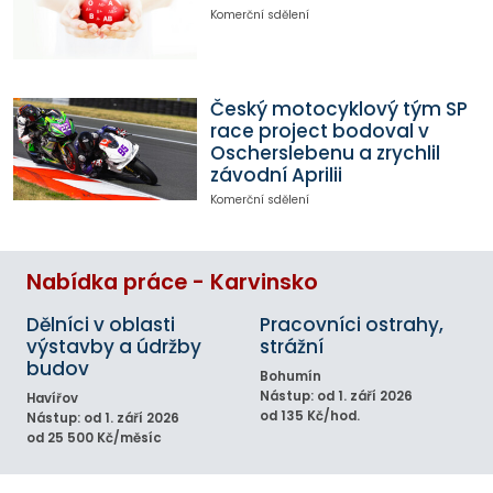
Komerční sdělení
Český motocyklový tým SP
race project bodoval v
Oscherslebenu a zrychlil
závodní Aprilii
Komerční sdělení
Nabídka práce - Karvinsko
Dělníci v oblasti
Pracovníci ostrahy,
výstavby a údržby
strážní
budov
Bohumín
Nástup: od 1. září 2026
Havířov
od 135 Kč/hod.
Nástup: od 1. září 2026
od 25 500 Kč/měsíc